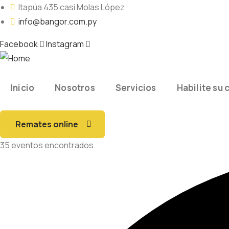
Itapúa 435 casi Molas López
info@bangor.com.py
Facebook
Instagram
Inicio
Nosotros
Servicios
Habilite su 
Remates online
35 eventos encontrados.