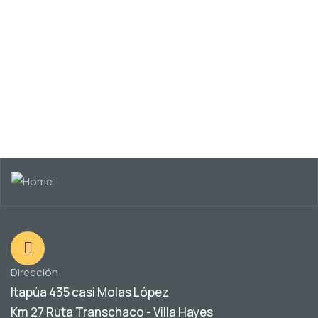
Event
Dirección
Itapúa 435 casi Molas López
Km 27 Ruta Transchaco - Villa Hayes