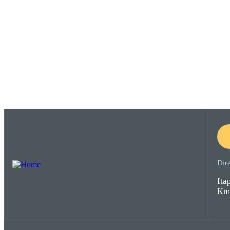
Dir
Ita
Km 