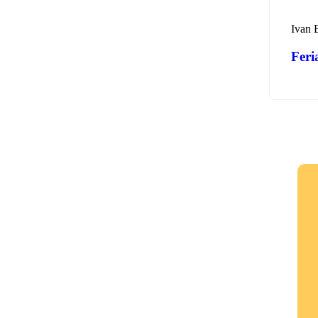
Ivan 
Feri