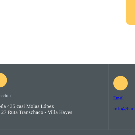
ección
Email
púa 435 casi Molas López
info@ban
27 Ruta Transchaco - Villa Hayes