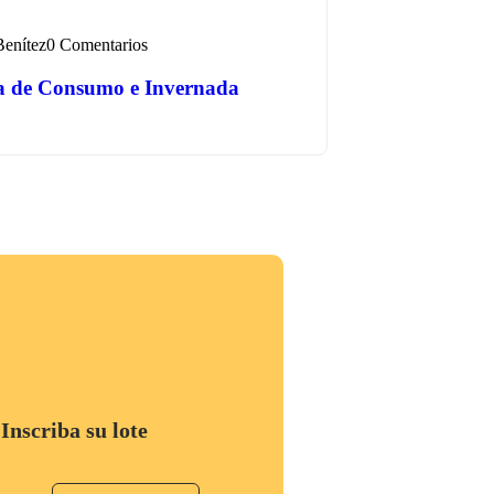
Benítez
0 Comentarios
a de Consumo e Invernada
Inscriba su lote