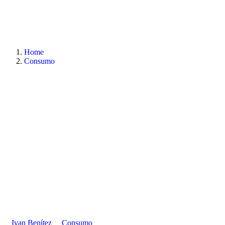
Home
Consumo
Ivan Benítez
Consumo