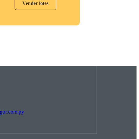
Vender lotes
gor.com.py