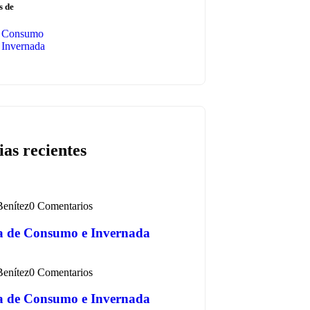
s de
Consumo
Invernada
ias recientes
Benítez
0 Comentarios
a de Consumo e Invernada
Benítez
0 Comentarios
a de Consumo e Invernada