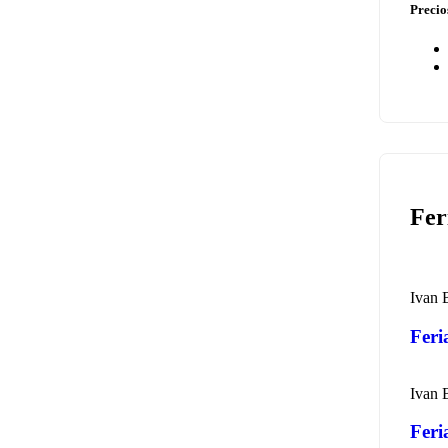
Precio
Fer
Ivan 
Feri
Ivan 
Feri