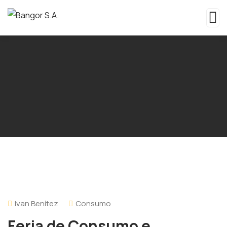
Ivan Benítez
Consumo
Feria de Consumo e