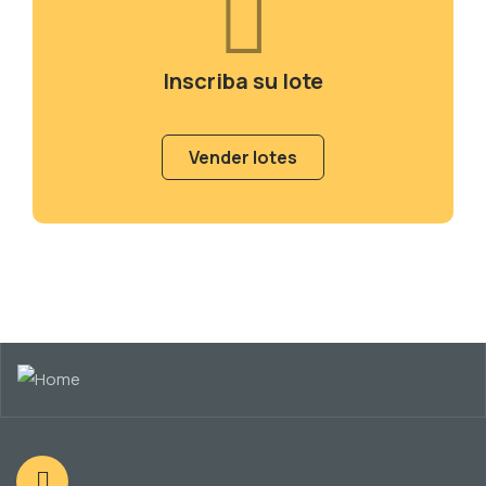
Inscriba su lote
Vender lotes