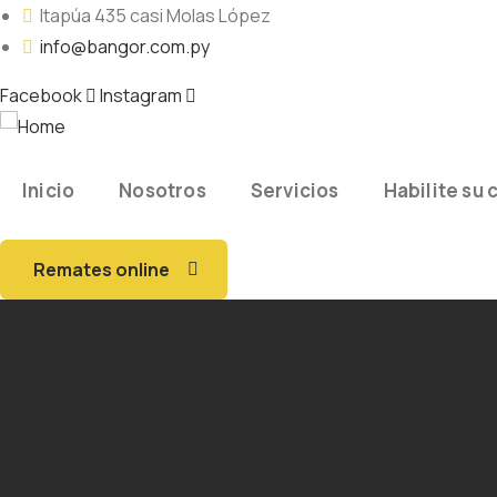
Itapúa 435 casi Molas López
info@bangor.com.py
Facebook
Instagram
Inicio
Nosotros
Servicios
Habilite su 
Remates online