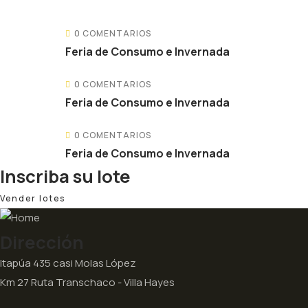
0 COMENTARIOS
Feria de Consumo e Invernada
0 COMENTARIOS
Feria de Consumo e Invernada
0 COMENTARIOS
Feria de Consumo e Invernada
Inscriba su lote
Vender lotes
Dirección
Itapúa 435 casi Molas López
Km 27 Ruta Transchaco - Villa Hayes