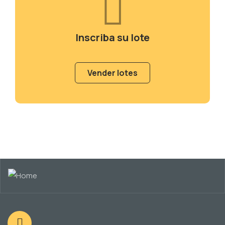
Inscriba su lote
Vender lotes