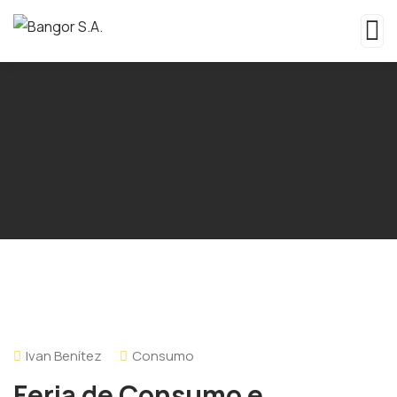
Ivan Benítez
Consumo
Feria de Consumo e